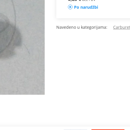
Po narudžbi
Navedeno u kategorijama:
Carburet