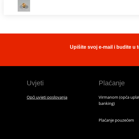
Upišite svoj e-mail i budite 
Uvjeti
Plaćanje
Opći uvjeti poslovanja
Virmanom (opća uplat
banking)
Plaćanje pouzećem