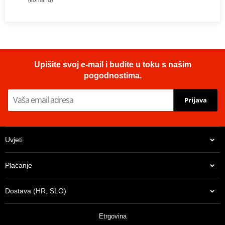
Upišite svoj e-mail i budite u toku s našim
pogodnostima.
Prijava
Uvjeti
Plaćanje
Dostava (HR, SLO)
Etrgovina