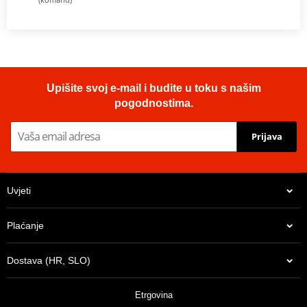
Upišite svoj e-mail i budite u toku s našim
pogodnostima.
Prijava
Uvjeti
Plaćanje
Dostava (HR, SLO)
Etrgovina