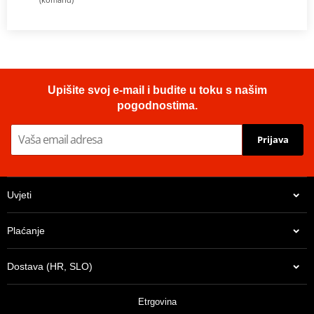
Upišite svoj e-mail i budite u toku s našim
pogodnostima.
Prijava
Uvjeti
Plaćanje
Dostava (HR, SLO)
Etrgovina