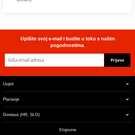
Upišite svoj e-mail i budite u toku s našim
pogodnostima.
Prijava
Uvjeti
Plaćanje
Dostava (HR, SLO)
Etrgovina