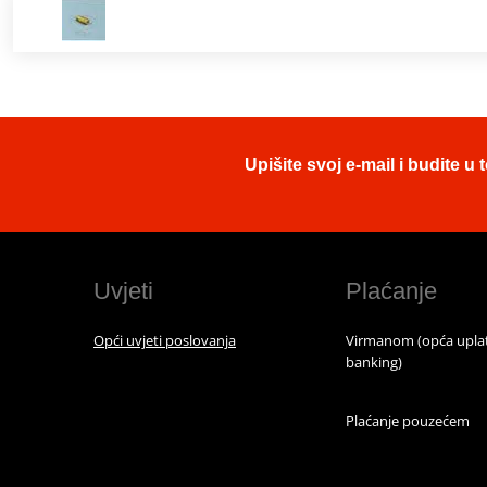
Upišite svoj e-mail i budite 
Uvjeti
Plaćanje
Opći uvjeti poslovanja
Virmanom (opća uplat
banking)
Plaćanje pouzećem