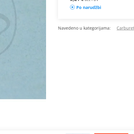
Po narudžbi
Navedeno u kategorijama:
Carburet