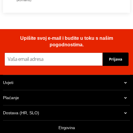
Upišite svoj e-mail i budite u toku s našim
pogodnostima.
Prijava
Uvjeti
Plaćanje
Dostava (HR, SLO)
Etrgovina