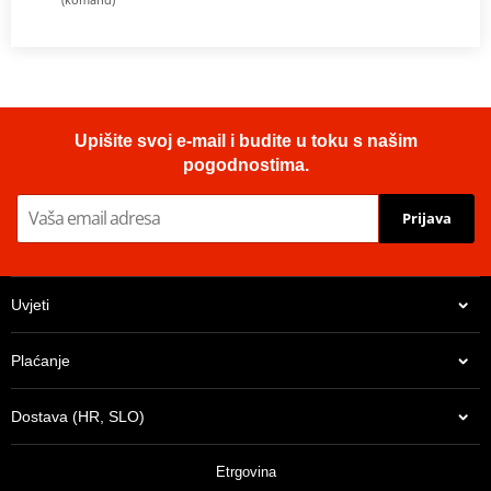
Upišite svoj e-mail i budite u toku s našim
pogodnostima.
Prijava
Uvjeti
Plaćanje
Dostava (HR, SLO)
Etrgovina