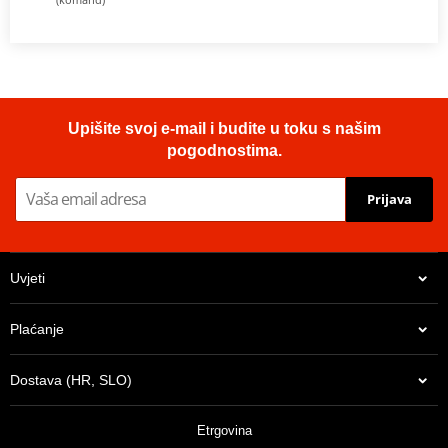
Upišite svoj e-mail i budite u toku s našim
pogodnostima.
Prijava
Uvjeti
Plaćanje
Dostava (HR, SLO)
Etrgovina