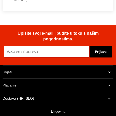
Upišite svoj e-mail i budite u toku s našim
pogodnostima.
Prijava
Uvjeti
Plaćanje
Dostava (HR, SLO)
Etrgovina