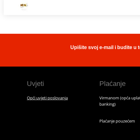
Upišite svoj e-mail i budite 
Uvjeti
Plaćanje
Opći uvjeti poslovanja
Virmanom (opća uplat
banking)
Plaćanje pouzećem