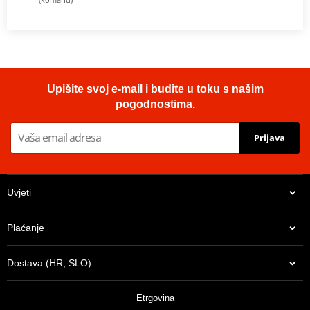
Upišite svoj e-mail i budite u toku s našim
pogodnostima.
Prijava
Uvjeti
Plaćanje
Dostava (HR, SLO)
Etrgovina