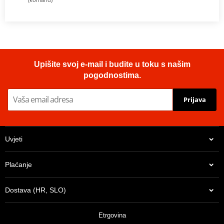
Upišite svoj e-mail i budite u toku s našim
pogodnostima.
Prijava
Uvjeti
Plaćanje
Dostava (HR, SLO)
Etrgovina