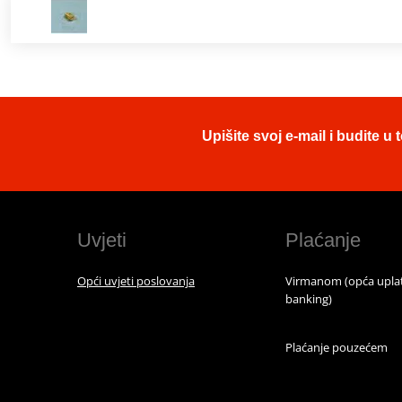
Upišite svoj e-mail i budite 
Uvjeti
Plaćanje
Opći uvjeti poslovanja
Virmanom (opća uplat
banking)
Plaćanje pouzećem