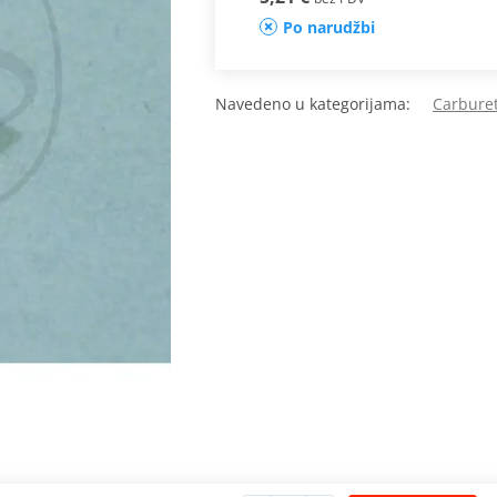
Po narudžbi
Navedeno u kategorijama:
Carburet