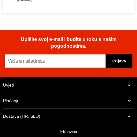
Upišite svoj e-mail i budite u toku s našim
pogodnostima.
Prijava
Uvjeti
Plaćanje
Dostava (HR, SLO)
Etrgovina