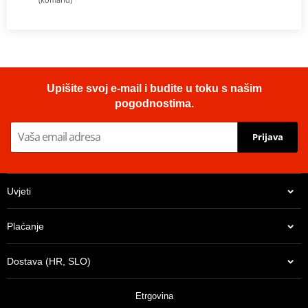
Upišite svoj e-mail i budite u toku s našim
pogodnostima.
Prijava
Uvjeti
Plaćanje
Dostava (HR, SLO)
Etrgovina