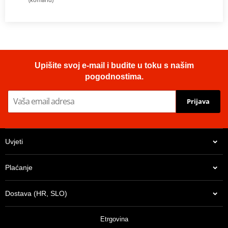
Upišite svoj e-mail i budite u toku s našim
pogodnostima.
Prijava
Uvjeti
Plaćanje
Dostava (HR, SLO)
Etrgovina