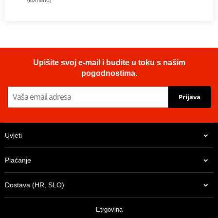
Upišite svoj e-mail i budite u toku s našim
pogodnostima.
Prijava
Uvjeti
Plaćanje
Dostava (HR, SLO)
Etrgovina