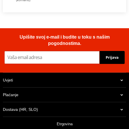
Upišite svoj e-mail i budite u toku s našim
pogodnostima.
Prijava
Uvjeti
Plaćanje
Dostava (HR, SLO)
Etrgovina