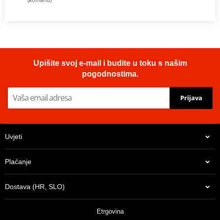
Upišite svoj e-mail i budite u toku s našim
pogodnostima.
Prijava
Uvjeti
Plaćanje
Dostava (HR, SLO)
Etrgovina