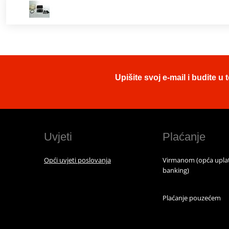
Upišite svoj e-mail i budite 
Uvjeti
Plaćanje
Opći uvjeti poslovanja
Virmanom (opća uplat
banking)
Plaćanje pouzećem