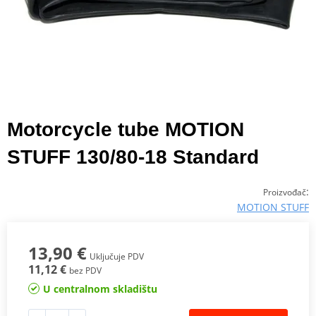
Motorcycle tube MOTION
STUFF 130/80-18 Standard
:
Proizvođač
MOTION STUFF
13,90 €
Uključuje PDV
11,12 €
bez PDV
U centralnom skladištu