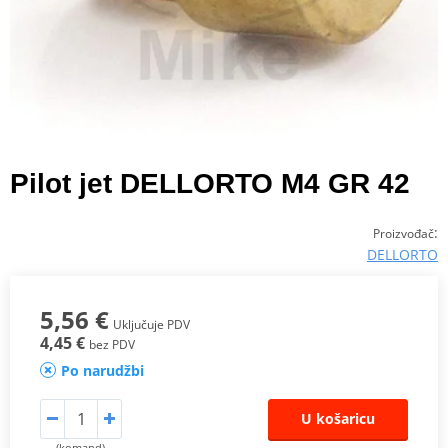
Pilot jet DELLORTO M4 GR 42
:
Proizvođač
DELLORTO
5,56 €
Uključuje PDV
4,45 €
bez PDV
Po narudžbi
U košaricu
(komand)