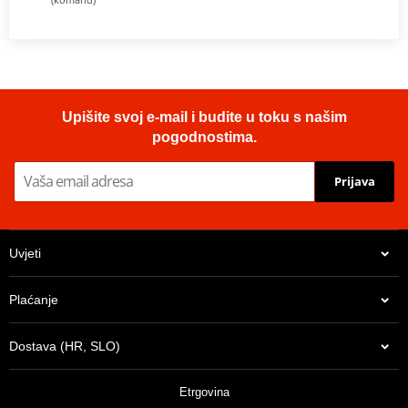
Upišite svoj e-mail i budite u toku s našim
pogodnostima.
Prijava
Uvjeti
Plaćanje
Dostava (HR, SLO)
Etrgovina