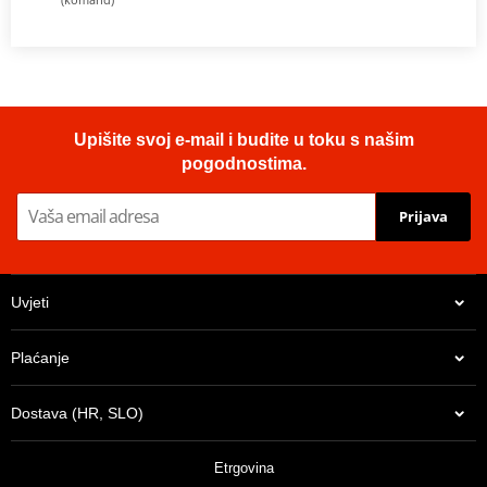
Upišite svoj e-mail i budite u toku s našim
pogodnostima.
Prijava
Uvjeti
Plaćanje
Dostava (HR, SLO)
Etrgovina