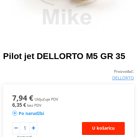
Pilot jet DELLORTO M5 GR 35
:
Proizvođač
DELLORTO
7,94 €
Uključuje PDV
6,35 €
bez PDV
Po narudžbi
U košaricu
(komand)