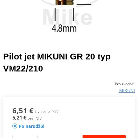
Pilot jet MIKUNI GR 20 typ
VM22/210
:
Proizvođač
MIKUNI
6,51 €
Uključuje PDV
5,21 €
bez PDV
Po narudžbi