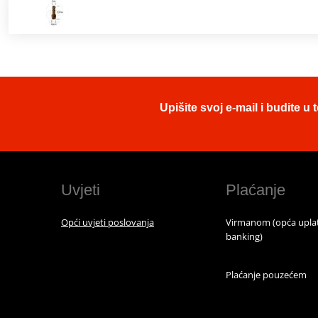
Upišite svoj e-mail i budite 
Uvjeti
Plaćanje
Opći uvjeti poslovanja
Virmanom (opća uplat
banking)
Plaćanje pouzećem