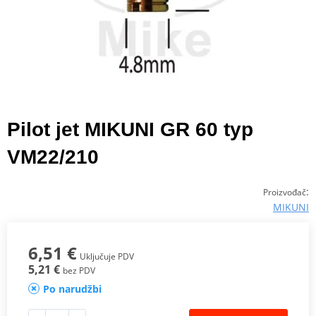
Pilot jet MIKUNI GR 60 typ
VM22/210
:
Proizvođač
MIKUNI
6,51 €
Uključuje PDV
5,21 €
bez PDV
Po narudžbi