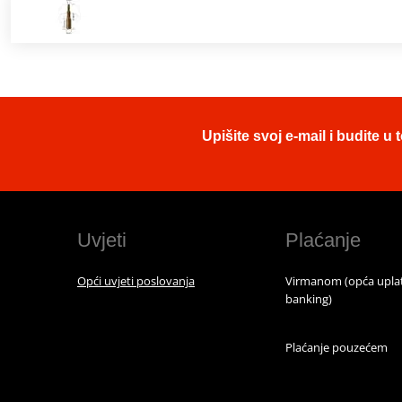
Upišite svoj e-mail i budite 
Uvjeti
Plaćanje
Opći uvjeti poslovanja
Virmanom (opća uplat
banking)
Plaćanje pouzećem