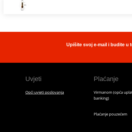
Upišite svoj e-mail i budite 
Uvjeti
Plaćanje
Opći uvjeti poslovanja
Virmanom (opća uplat
banking)
Plaćanje pouzećem