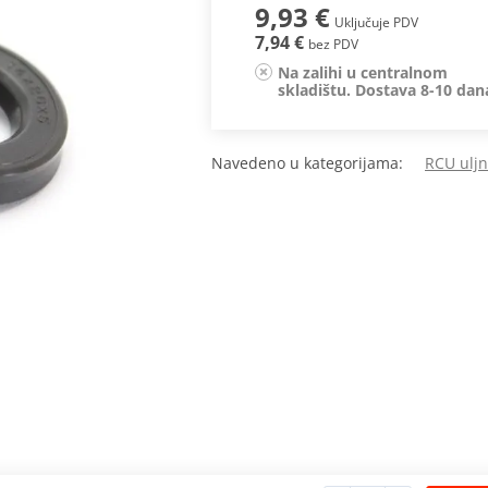
9,93 €
Uključuje PDV
7,94 €
bez PDV
Na zalihi u centralnom
skladištu. Dostava 8-10 dan
Navedeno u kategorijama:
RCU uljn