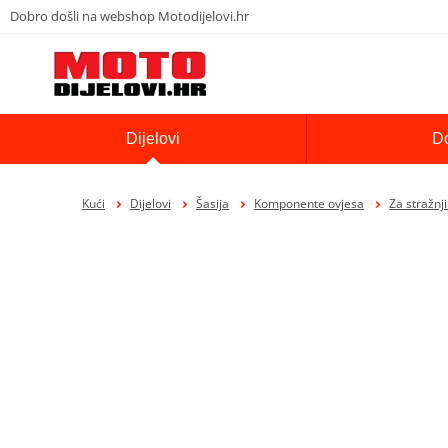
Dobro došli na webshop Motodijelovi.hr
Dijelovi
D
Kući
Dijelovi
Šasija
Komponente ovjesa
Za stražnj