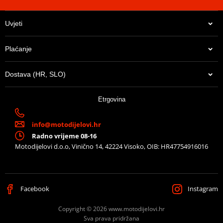
Uvjeti
Plaćanje
Dostava (HR, SLO)
Etrgovina
info@motodijelovi.hr
Radno vrijeme 08-16
Motodijelovi d.o.o, Vinično 14, 42224 Visoko, OIB: HR47754916016
Facebook
Instagram
Copyright © 2026 www.motodijelovi.hr
Sva prava pridržana