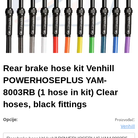
Rear brake hose kit Venhill
POWERHOSEPLUS YAM-
8003RB (1 hose in kit) Clear
hoses, black fittings
Opcije:
:
Proizvođač
Venhill