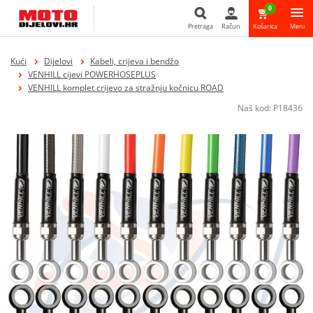
0
Pretraga
Račun
Košarica
Meni
Pretraga
Kući
Dijelovi
Kabeli, crijeva i bendžo
VENHILL cijevi POWERHOSEPLUS
VENHILL komplet crijevo za stražnju kočnicu ROAD
Naš kod:
P18436