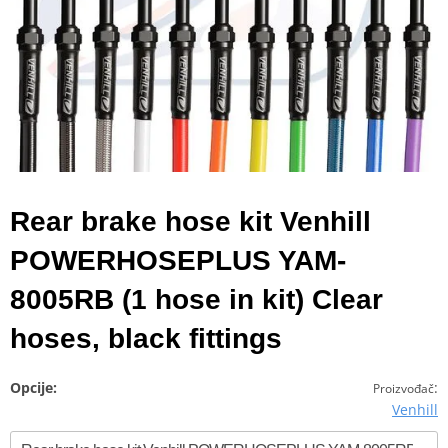
Rear brake hose kit Venhill
POWERHOSEPLUS YAM-
8005RB (1 hose in kit) Clear
hoses, black fittings
Opcije:
:
Proizvođač
Venhill