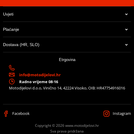
Uvjeti
Plaćanje
Dostava (HR, SLO)
Etrgovina
info@motodijelovi.hr
Radno vrijeme 08-16
Motodijelovi d.o.o, Vinično 14, 42224 Visoko, OIB: HR47754916016
Facebook
Instagram
Copyright © 2026 www.motodijelovi.hr
Sva prava pridržana