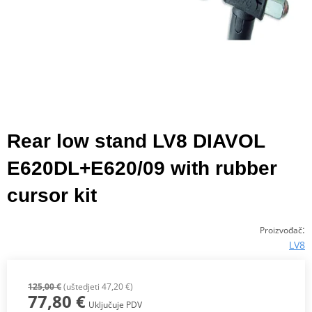
Rear low stand LV8 DIAVOL
E620DL+E620/09 with rubber
cursor kit
:
Proizvođač
LV8
125,00 €
(uštedjeti 47,20 €)
77,80 €
Uključuje PDV