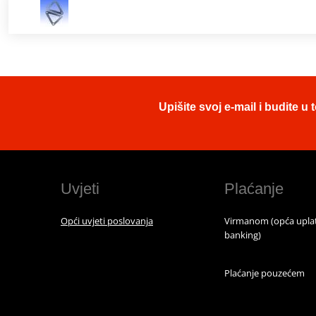
Upišite svoj e-mail i budite 
Uvjeti
Plaćanje
Opći uvjeti poslovanja
Virmanom (opća uplat
banking)
Plaćanje pouzećem