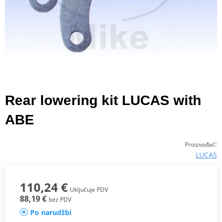
Rear lowering kit LUCAS with
ABE
:
Proizvođač
LUCAS
110,24 €
Uključuje PDV
88,19 €
bez PDV
Po narudžbi