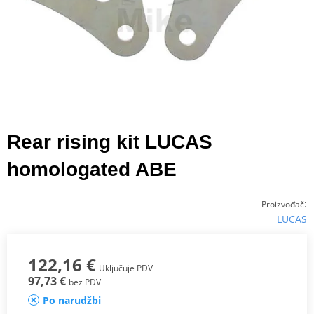
Rear rising kit LUCAS
homologated ABE
:
Proizvođač
LUCAS
122,16 €
Uključuje PDV
97,73 €
bez PDV
Po narudžbi