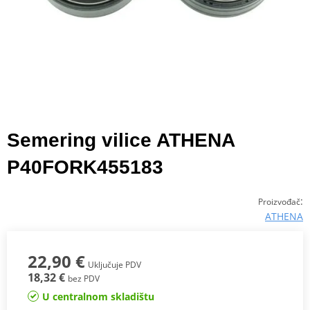
Semering vilice ATHENA
P40FORK455183
:
Proizvođač
ATHENA
22,90 €
Uključuje PDV
18,32 €
bez PDV
U centralnom skladištu