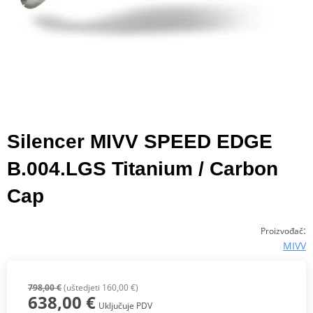
Silencer MIVV SPEED EDGE
B.004.LGS Titanium / Carbon
Cap
:
Proizvođač
MIVV
798,00 €
(uštedjeti 160,00 €)
638,00 €
Uključuje PDV