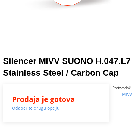
Silencer MIVV SUONO H.047.L7
Stainless Steel / Carbon Cap
:
Proizvođač
MIVV
Prodaja je gotova
Odaberite drugu opciju