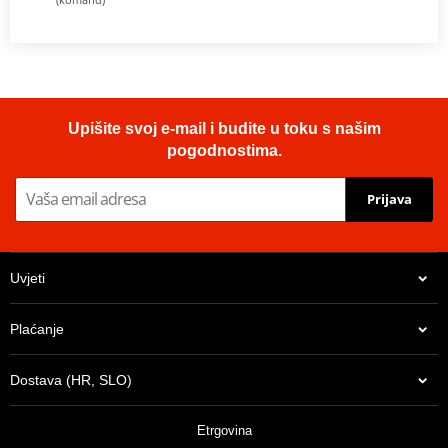
Upišite svoj e-mail i budite u toku s našim
pogodnostima.
Prijava
Uvjeti
Plaćanje
Dostava (HR, SLO)
Etrgovina