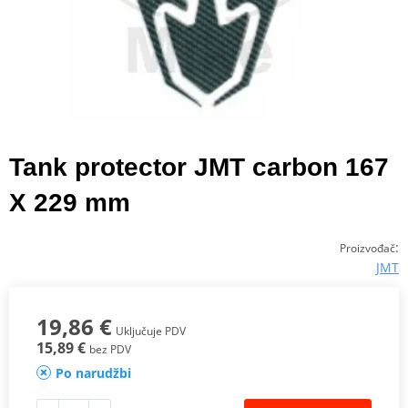
Tank protector JMT carbon 167
X 229 mm
:
Proizvođač
JMT
19,86 €
Uključuje PDV
15,89 €
bez PDV
Po narudžbi