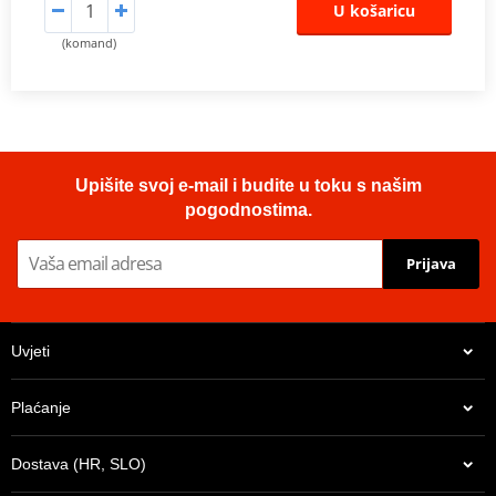
U košaricu
(komand)
Upišite svoj e-mail i budite u toku s našim
pogodnostima.
Prijava
Uvjeti
Plaćanje
Dostava (HR, SLO)