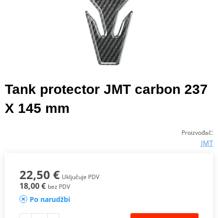
Tank protector JMT carbon 237
X 145 mm
:
Proizvođač
JMT
22,50 €
Uključuje PDV
18,00 €
bez PDV
Po narudžbi