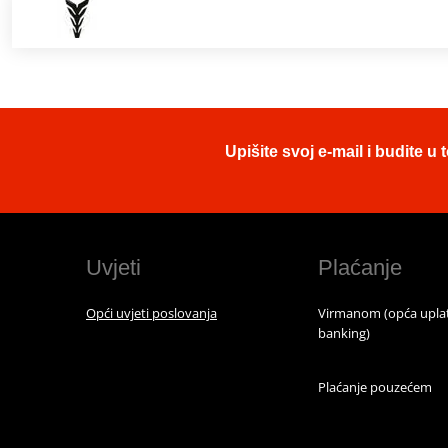
Upišite svoj e-mail i budite 
Uvjeti
Plaćanje
Opći uvjeti poslovanja
Virmanom (opća uplat
banking)
Plaćanje pouzećem