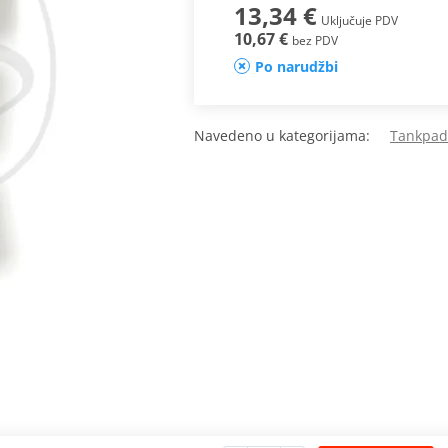
13,34 €
Uključuje PDV
10,67 €
bez PDV
Po narudžbi
Navedeno u kategorijama:
Tankpadi