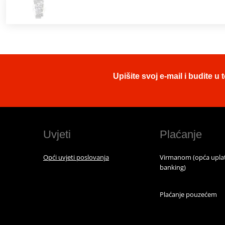
Upišite svoj e-mail i budite 
Uvjeti
Plaćanje
Opći uvjeti poslovanja
Virmanom (opća uplat
banking)
Plaćanje pouzećem