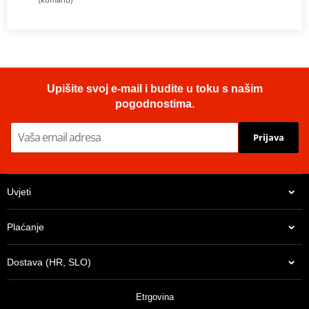
Upišite svoj e-mail i budite u toku s našim
pogodnostima.
Prijava
Uvjeti
Plaćanje
Dostava (HR, SLO)
Etrgovina