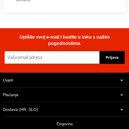
Upišite svoj e-mail i budite u toku s našim
pogodnostima.
Prijava
Uvjeti
Plaćanje
Dostava (HR, SLO)
Etrgovina