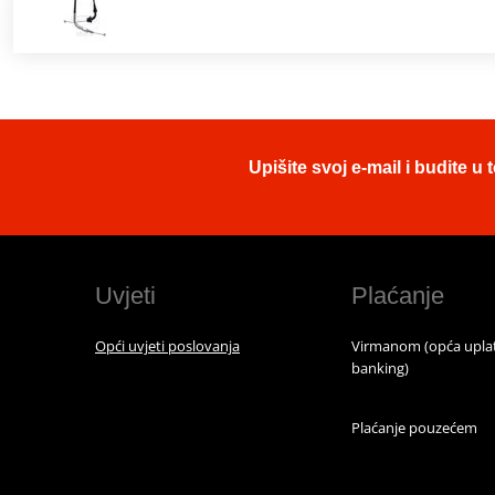
Upišite svoj e-mail i budite 
Uvjeti
Plaćanje
Opći uvjeti poslovanja
Virmanom (opća uplat
banking)
Plaćanje pouzećem