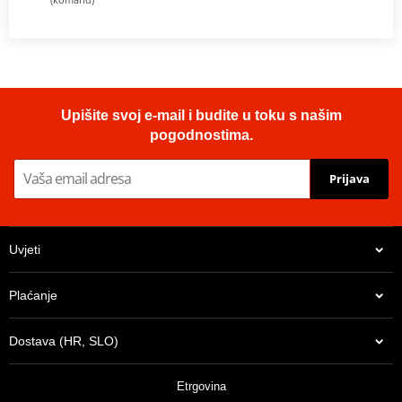
Upišite svoj e-mail i budite u toku s našim
pogodnostima.
Prijava
Uvjeti
Plaćanje
Dostava (HR, SLO)
Etrgovina