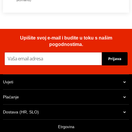
Upišite svoj e-mail i budite u toku s našim
pogodnostima.
Prijava
Uvjeti
Plaćanje
Dostava (HR, SLO)
Etrgovina