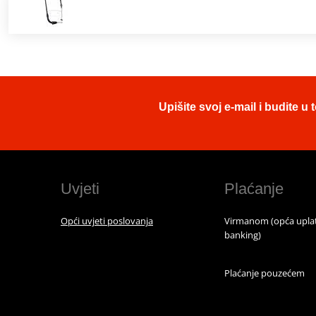
Upišite svoj e-mail i budite 
Uvjeti
Plaćanje
Opći uvjeti poslovanja
Virmanom (opća uplat
banking)
Plaćanje pouzećem